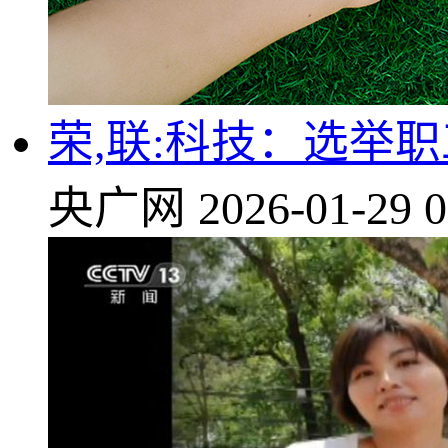
荣,联:科技：选举
央广网
2026-01-29 0