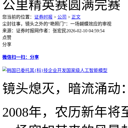
您当前的位置：
证券时报
>
公司
>
正文
尘封往事，镜头之外的“艳照门”：一场蝴蝶效应的审视
来源：证券时报网
作者：张宏民
2026-02-10 04:59:54
点赞
分享
微信扫一扫：分享
镜头熄灭，暗流涌动
2008年，农历新年