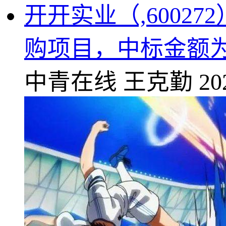
开开实业（,600
购项目，中标金额为1
中青在线
王克勤
20